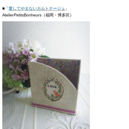
■「
愛してやまないカルトナージュ
」
AtelierPetitsBonheurs（福岡・博多区）