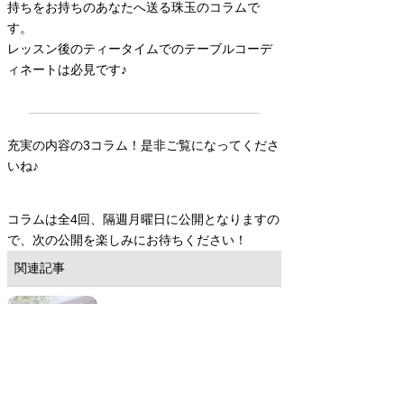
持ちをお持ちのあなたへ送る珠玉のコラムで
す。
レッスン後のティータイムでのテーブルコーデ
ィネートは必見です♪
充実の内容の3コラム！是非ご覧になってくださ
いね♪
コラムは全4回、隔週月曜日に公開となりますの
で、次の公開を楽しみにお待ちください！
関連記事
ゴールデンウィーク休業の
お知らせ