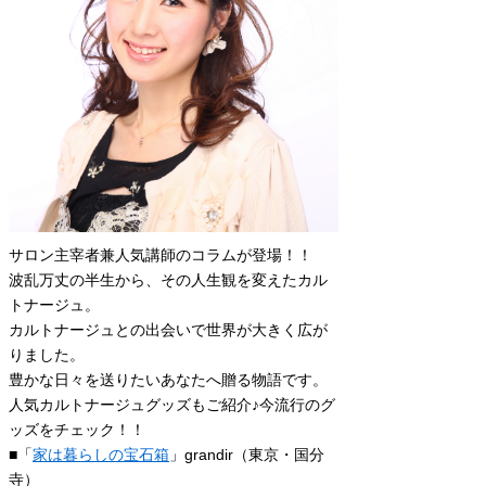
サロン主宰者兼人気講師のコラムが登場！！
波乱万丈の半生から、その人生観を変えたカル
トナージュ。
カルトナージュとの出会いで世界が大きく広が
りました。
豊かな日々を送りたいあなたへ贈る物語です。
人気カルトナージュグッズもご紹介♪今流行のグ
ッズをチェック！！
■「
家は暮らしの宝石箱
」grandir（東京・国分
寺）