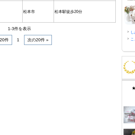
松本市
松本駅徒歩20分
1-3件を表示
し
こ
前20件
1
次の20件 »