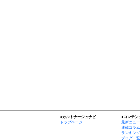
●カルトナージュナビ
●コンテン
トップページ
最新ニュー
連載コラム
ランキング
ブログ一覧