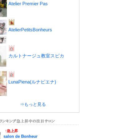
Atelier Premier Pas
AtelierPetitsBonheurs
カルトナージュ教室スピカ
LunaPiena(ルナピエナ)
⇒もっと見る
↑急上昇
salon de Bonheur