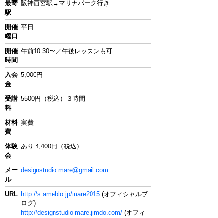
最寄
阪神西宮駅→マリナパーク行き
駅
開催
平日
曜日
開催
午前10:30〜／午後レッスンも可
時間
入会
5,000円
金
受講
5500円（税込）３時間
料
材料
実費
費
体験
あり:4,400円（税込）
会
メー
designstudio.mare@gmail.com
ル
URL
http://s.ameblo.jp/mare2015
(オフィシャルブ
ログ)
http://designstudio-mare.jimdo.com/
(オフィ