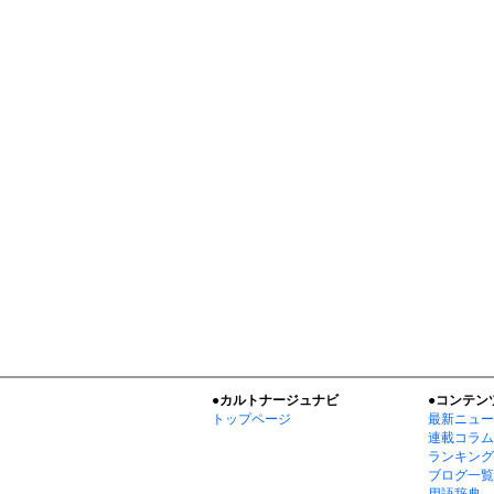
●カルトナージュナビ
●コンテン
トップページ
最新ニュー
連載コラム
ランキング
ブログ一覧