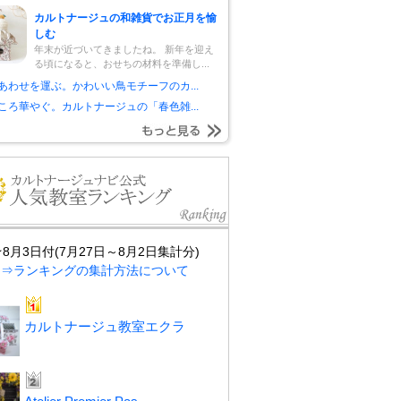
カルトナージュの和雑貨でお正月を愉
しむ
年末が近づいてきましたね。 新年を迎え
る頃になると、おせちの材料を準備し...
あわせを運ぶ。かわいい鳥モチーフのカ...
ころ華やぐ。カルトナージュの「春色雑...
★8月3日付(7月27日～8月2日集計分)
⇒ランキングの集計方法について
カルトナージュ教室エクラ