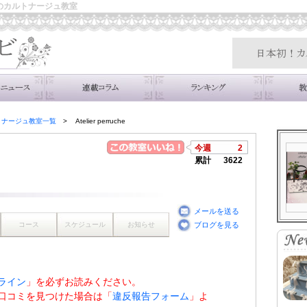
西区のカルトナージュ教室
トナージュ教室一覧
Atelier perruche
今週
2
累計
3622
メールを送る
コース
スケジュール
お知らせ
ブログを見る
ライン
」を必ずお読みください。
口コミを見つけた場合は「
違反報告フォーム
」よ