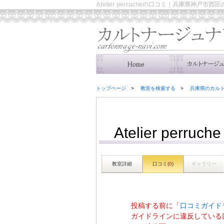
Atelier perrucheの口コミ｜兵庫県神戸市
トップページ
教室を検索する
兵庫県のカル
Atelier perruche
教室詳細
口コミ(
0
)
ギャラリー
投稿する前に「
口コミガイド
ガイドラインに違反している