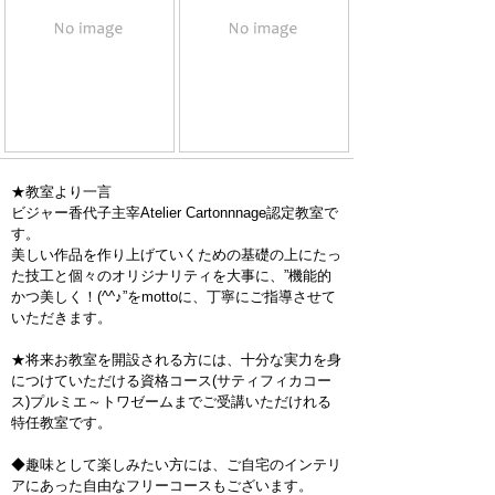
★教室より一言
ビジャー香代子主宰Atelier Cartonnnage認定教室で
す。
美しい作品を作り上げていくための基礎の上にたっ
た技工と個々のオリジナリティを大事に、”機能的
かつ美しく！(^^♪”をmottoに、丁寧にご指導させて
いただきます。
★将来お教室を開設される方には、十分な実力を身
につけていただける資格コース(サティフィカコー
ス)プルミエ～トワゼームまでご受講いただけれる
特任教室です。
◆趣味として楽しみたい方には、ご自宅のインテリ
アにあった自由なフリーコースもございます。