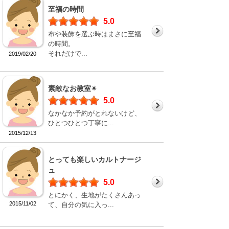
至福の時間
5.0
布や装飾を選ぶ時はまさに至福
の時間。
それだけで...
2019/02/20
素敵なお教室✴︎
5.0
なかなか予約がとれないけど、
ひとつひとつ丁寧に...
2015/12/13
とっても楽しいカルトナージ
ュ
5.0
とにかく、生地がたくさんあっ
2015/11/02
て、自分の気に入っ...