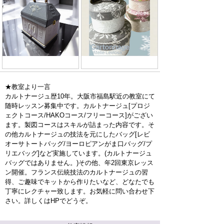
★教室より一言
カルトナージュ歴10年。大阪市福島駅近の教室にて
随時レッスン募集中です。カルトナージュ[プロジ
ェクトコース/HAKOコース/フリーコース]がござい
ます。製図コースはスキルが詰まった内容です。そ
の他カルトナージュの技法を元にしたバッグ[レビ
オーサトートバッグ/ヨーロピアンがま口バッグ/プ
リエバッグ]など実施しています。(カルトナージュ
バッグではありません。)その他、年2回東京レッス
ン開催。フランス伝統技法のカルトナージュの習
得、ご趣味でキットから作りたいなど、どなたでも
丁寧にレクチャー致します。お気軽に問い合わせ下
さい。詳しくはHPでどうぞ。