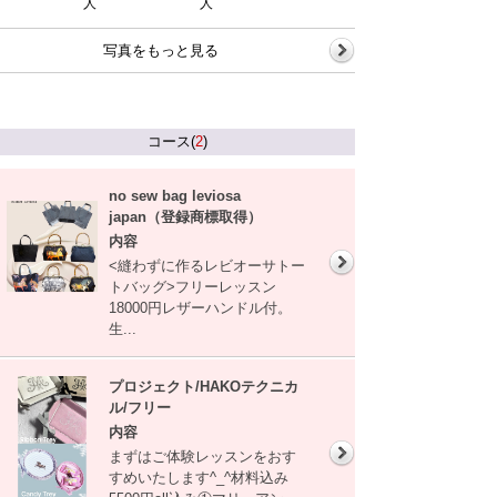
人
人
写真をもっと見る
コース(
2
)
no sew bag leviosa
japan（登録商標取得）
内容
<縫わずに作るレビオーサトー
トバッグ>フリーレッスン
18000円レザーハンドル付。
生...
プロジェクト/HAKOテクニカ
ル/フリー
内容
まずはご体験レッスンをおす
すめいたします^_^材料込み