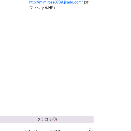
http://mimirose0709.jimdo.com/
(オ
フィシャルHP)
クチコミ(
0
)