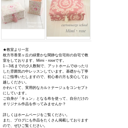
★教室より一言
枚方市香里ヶ丘の緑豊かな閑静な住宅街の自宅で教
室をしております、Mimi・roseです。
1～3名までの少人数制で、アットホームでゆったり
した雰囲気の中レッスンしています。基礎から丁寧
にご指導いたしますので、初心者の方も安心してお
越しください。
かわいくて、実用的なカルトナージュをコンセプト
にしています。
ご自身が「キュン」となる布を使って、自分だけの
オリジナル作品を作ってみませんか？
詳しくはホームページをご覧ください。
また、ブログにも作品をたくさん掲載しております
ので、ぜひご覧ください。