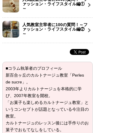
ァッション・ライフスタイル編①
～
人気教室主宰者に100の質問！～フ
ァッション・ライフスタイル編②
～
■コラム執筆者のプロフィール
新百合ヶ丘のカルトナージュ教室「Perles
de sucre」。
2003年よりカルトナージュを本格的に学
び、2007年教室を開校。
「お菓子も楽しめるカルトナージュ教室」と
いうコンセプトが話題となっている今注目の
教室。
カルトナージュのレッスン後には手作りのお
菓子でおもてなしをしている。