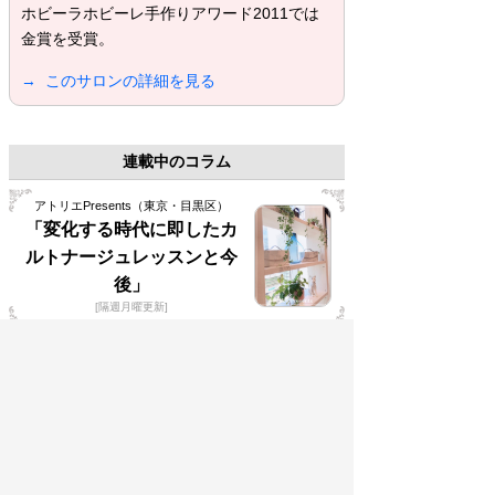
ホビーラホビーレ手作りアワード2011では
金賞を受賞。
→ このサロンの詳細を見る
連載中のコラム
アトリエPresents（東京・目黒区）
「変化する時代に即したカ
ルトナージュレッスンと今
後」
[隔週月曜更新]
▲ページの一番上に戻る