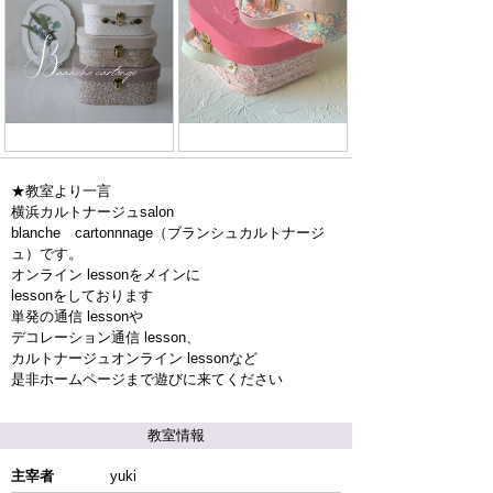
★教室より一言
横浜カルトナージュsalon
blanche cartonnnage（ブランシュカルトナージ
ュ）です。
オンライン lessonをメインに
lessonをしております
単発の通信 lessonや
デコレーション通信 lesson、
カルトナージュオンライン lessonなど
是非ホームページまで遊びに来てください
教室情報
主宰者
yuki