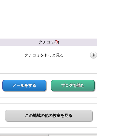
クチコミ(
0
)
クチコミをもっと見る
メールをする
ブログを読む
この地域の他の教室を見る