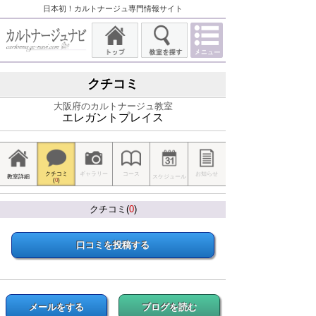
日本初！カルトナージュ専門情報サイト
クチコミ
大阪府のカルトナージュ教室
エレガントプレイス
クチコミ
ギャラリー
コース
お知らせ
教室詳細
スケジュール
(
0
)
クチコミ(
0
)
口コミを投稿する
メールをする
ブログを読む