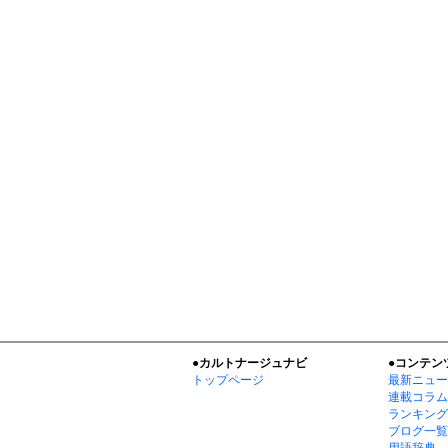
●カルトナージュナビ
●コンテン
トップページ
最新ニュー
連載コラム
ランキング
ブログ一覧