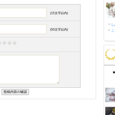
(15文字以内)
し
(50文字以内)
こ