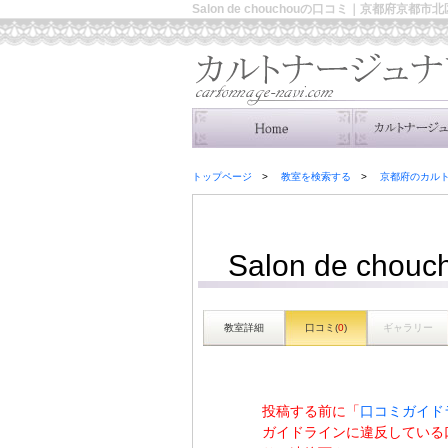
Salon de chouchouの口コミ｜京都府京
トップページ
教室を検索する
京都府のカル
Salon de chouc
教室詳細
口コミ(
0
)
ギャラリー
投稿する前に「
口コミガイド
ガイドラインに違反している