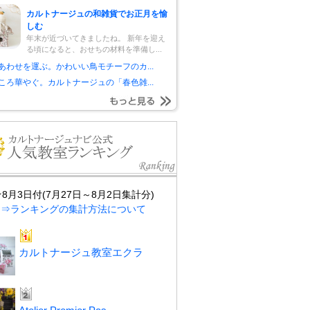
カルトナージュの和雑貨でお正月を愉
しむ
年末が近づいてきましたね。 新年を迎え
る頃になると、おせちの材料を準備し...
あわせを運ぶ。かわいい鳥モチーフのカ...
ころ華やぐ。カルトナージュの「春色雑...
★8月3日付(7月27日～8月2日集計分)
⇒ランキングの集計方法について
カルトナージュ教室エクラ