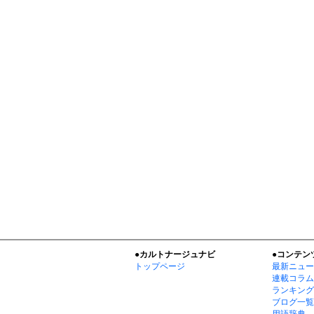
●カルトナージュナビ
●コンテン
トップページ
最新ニュー
連載コラム
ランキング
ブログ一覧