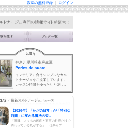
教室の無料登録
|
ログイン
神奈川県川崎市麻生区
Perles de sucre
インテリアに合うシンプルなカル
トナージュをご提案しています。
レッスン時間をゆったりと楽し...
【2026年】「ただの日常」が「特別な
時間」に変わる魔法の習...
「毎日、スマホの画面と家事の往復だけで
終わっている気がする」 「仕事もプ...