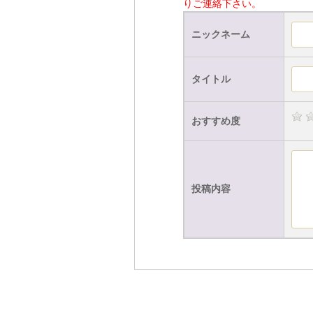
りご連絡下さい。
ニックネーム
タイトル
おすすめ度
投稿内容