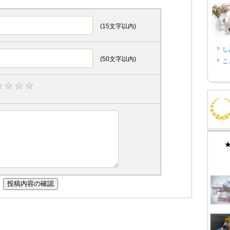
(15文字以内)
し
(50文字以内)
こ